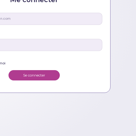
 moi
Se connecter